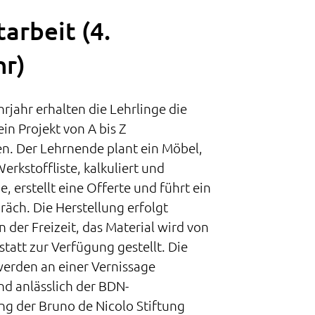
arbeit (4.
hr)
hrjahr erhalten die Lehrlinge die
ein Projekt von A bis Z
n. Der Lehrnende plant ein Möbel,
Werkstoffliste, kalkuliert und
e, erstellt eine Offerte und führt ein
äch. Die Herstellung erfolgt
 der Freizeit, das Material wird von
tatt zur Verfügung gestellt. Die
erden an einer Vernissage
nd anlässlich der BDN-
ng der Bruno de Nicolo Stiftung