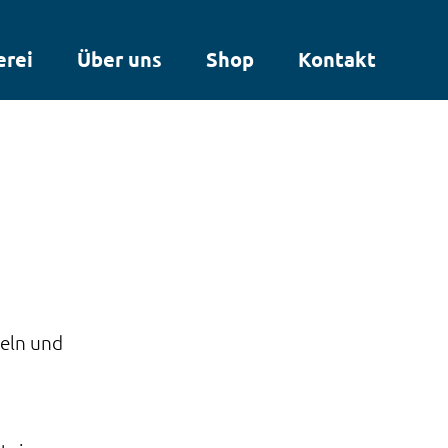
erei
Über uns
Shop
Kontakt
keln und