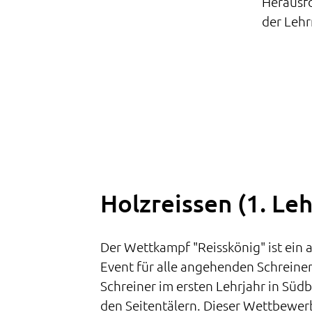
Herausfo
der Lehr
Holzreissen (1. Leh
Der Wettkampf "Reisskönig" ist ein
Event für alle angehenden Schreine
Schreiner im ersten Lehrjahr in Sü
den Seitentälern. Dieser Wettbewer