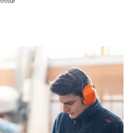
tnisse