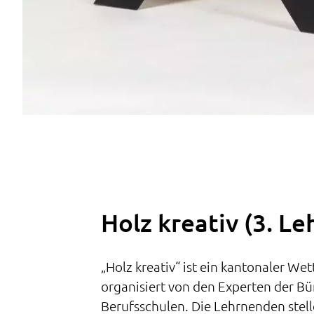
Holz kreativ (3. Le
„Holz kreativ“ ist ein kantonaler We
organisiert von den Experten der B
Berufsschulen. Die Lehrnenden stel