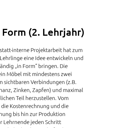
 Form (2. Lehrjahr)
tatt-interne Projektarbeit hat zum
e Lehrlinge eine Idee entwickeln und
tändig „in Form“ bringen. Die
 ein Möbel mit mindestens zwei
n sichtbaren Verbindungen (z.B.
anz, Zinken, Zapfen) und maximal
ichen Teil herzustellen. Vom
 die Kostenrechnung und die
ung bis hin zur Produktion
r Lehrnende jeden Schritt