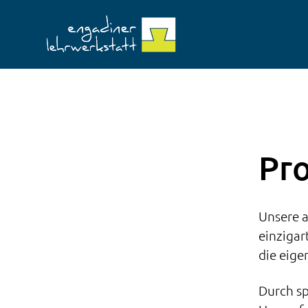
Pro
Unsere a
einzigar
die eige
Durch sp